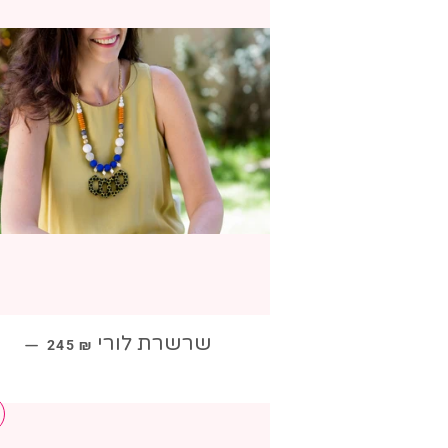
מחיר מבצע
שרשרת לורי
—
245 ₪