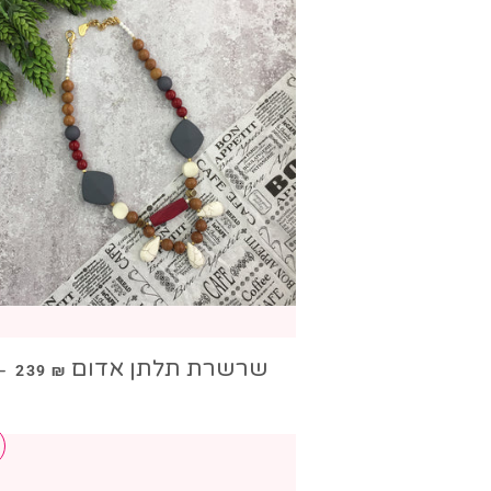
מחיר מבצע
שרשרת תלתן אדום
—
239 ₪