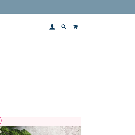
סל הקניות
חיפוש
התחבר