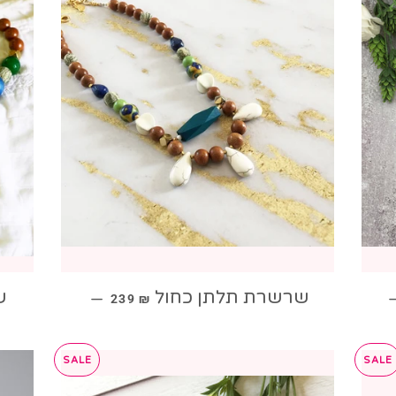
מחיר מבצע
שרשרת תלתן כחול
ש
—
239 ₪
SALE
SALE