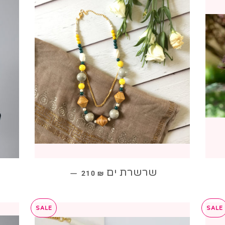
מחיר מבצע
שרשרת ים
—
210 ₪
SALE
SALE