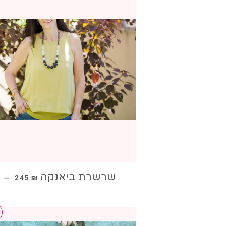
מחיר מבצע
שרשרת ביאנקה
—
245 ₪