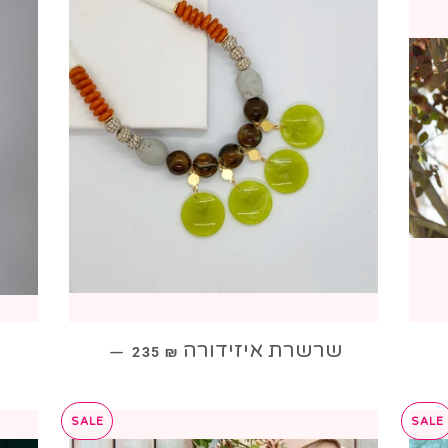
מחיר מבצע
שרשרת איזידורה
—
235 ₪
SALE
SALE