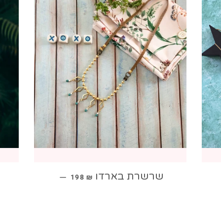
מחיר מבצע
שרשרת בארדו
—
198 ₪