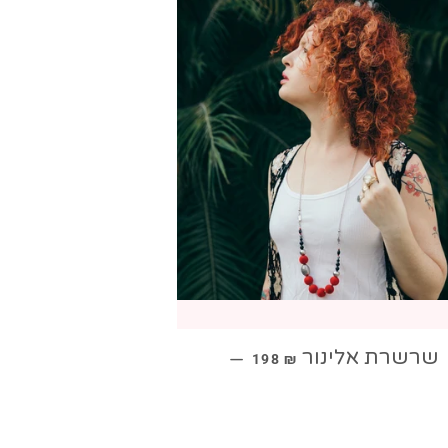
מחיר מבצע
שרשרת אלינור
—
198 ₪