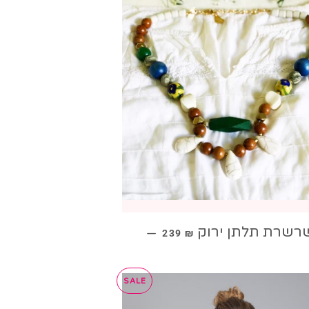
מחיר מבצע
רשרת תלתן ירוק
—
239 ₪
SALE