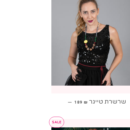
מחיר מבצע
שרשרת טייגר
—
189 ₪
SALE