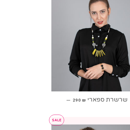
מחיר מבצע
שרשרת ספארי
—
290 ₪
SALE