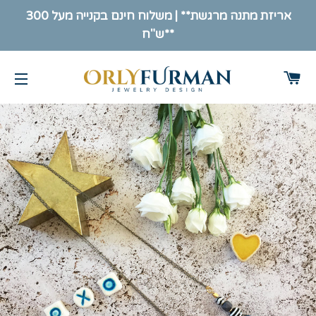
אריזת מתנה מרגשת** | משלוח חינם בקנייה מעל 300
ש"ח**
ות
ניווט